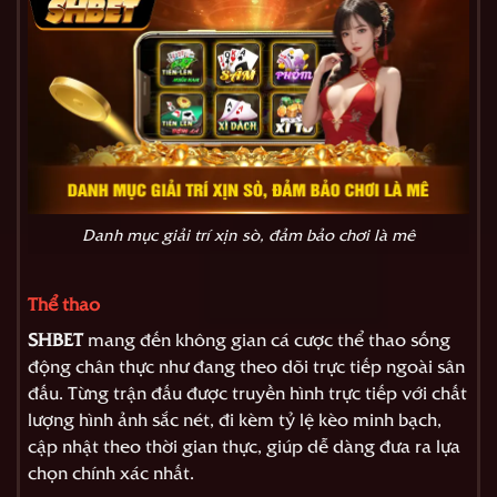
Danh mục giải trí xịn sò, đảm bảo chơi là mê
Thể thao
SHBET
mang đến không gian cá cược thể thao sống
động chân thực như đang theo dõi trực tiếp ngoài sân
đấu. Từng trận đấu được truyền hình trực tiếp với chất
lượng hình ảnh sắc nét, đi kèm tỷ lệ kèo minh bạch,
cập nhật theo thời gian thực, giúp dễ dàng đưa ra lựa
chọn chính xác nhất.