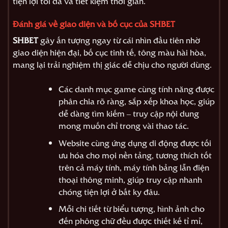
tiện lợi tối đa và tiết kiệm thời gian.
Đánh giá về giao diện và bố cục của SHBET
SHBET
gây ấn tượng ngay từ cái nhìn đầu tiên nhờ
giao diện hiện đại, bố cục tinh tế, tông màu hài hòa,
mang lại trải nghiệm thị giác dễ chịu cho người dùng.
Các danh mục game cùng tính năng được
phân chia rõ ràng, sắp xếp khoa học, giúp
dễ dàng tìm kiếm – truy cập nội dung
mong muốn chỉ trong vài thao tác.
Website cùng ứng dụng di động được tối
ưu hóa cho mọi nền tảng, tương thích tốt
trên cả máy tính, máy tính bảng lẫn điện
thoại thông minh, giúp truy cập nhanh
chóng tiện lợi ở bất kỳ đâu.
Mỗi chi tiết từ biểu tượng, hình ảnh cho
đến phông chữ đều được thiết kế tỉ mỉ,