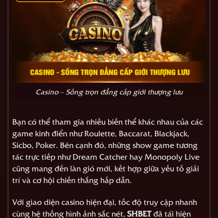
Casino – Sống trọn đẳng cấp giới thượng lưu
Bạn có thể tham gia nhiều biến thể khác nhau của các
game kinh điển như Roulette, Baccarat, Blackjack,
Sicbo, Poker. Bên cạnh đó, những show game tương
tác trực tiếp như Dream Catcher hay Monopoly Live
cũng mang đến làn gió mới, kết hợp giữa yếu tố giải
trí và cơ hội chiến thắng hấp dẫn.
Với giao diện casino hiện đại, tốc độ truy cập nhanh
cùng hệ thống hình ảnh sắc nét,
SHBET
đã tái hiện