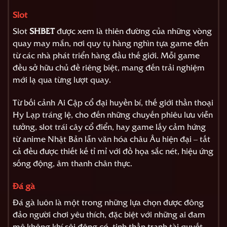
Slot
Slot
SHBET
được xem là thiên đường của những vòng
quay may mắn, nơi quy tụ hàng nghìn tựa game đến
từ các nhà phát triển hàng đầu thế giới. Mỗi game
đều sở hữu chủ đề riêng biệt, mang đến trải nghiệm
mới lạ qua từng lượt quay.
Từ bối cảnh Ai Cập cổ đại huyền bí, thế giới thần thoại
Hy Lạp tráng lệ, cho đến những chuyến phiêu lưu viễn
tưởng, slot trái cây cổ điển, hay game lấy cảm hứng
từ anime Nhật Bản lẫn văn hóa châu Âu hiện đại – tất
cả đều được thiết kế tỉ mỉ với đồ họa sắc nét, hiệu ứng
sống động, âm thanh chân thực.
Đá gà
Đá gà luôn là một trong những lựa chọn được đông
đảo người chơi yêu thích, đặc biệt với những ai đam
mê không khí sôi động có tinh thần tranh tài quyết