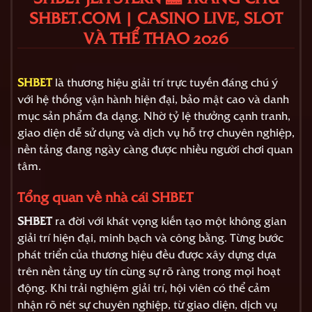
SHBET.COM | CASINO LIVE, SLOT
VÀ THỂ THAO 2026
SHBET
là thương hiệu giải trí trực tuyến đáng chú ý
với hệ thống vận hành hiện đại, bảo mật cao và danh
mục sản phẩm đa dạng. Nhờ tỷ lệ thưởng cạnh tranh,
giao diện dễ sử dụng và dịch vụ hỗ trợ chuyên nghiệp,
nền tảng đang ngày càng được nhiều người chơi quan
tâm.
Tổng quan về nhà cái SHBET
SHBET
ra đời với khát vọng kiến tạo một không gian
giải trí hiện đại, minh bạch và công bằng. Từng bước
phát triển của thương hiệu đều được xây dựng dựa
trên nền tảng uy tín cùng sự rõ ràng trong mọi hoạt
động. Khi trải nghiệm giải trí, hội viên có thể cảm
nhận rõ nét sự chuyên nghiệp, từ giao diện, dịch vụ