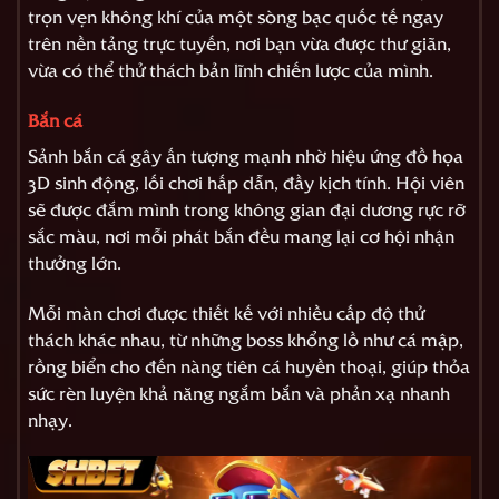
trọn vẹn không khí của một sòng bạc quốc tế ngay
trên nền tảng trực tuyến, nơi bạn vừa được thư giãn,
vừa có thể thử thách bản lĩnh chiến lược của mình.
Bắn cá
Sảnh bắn cá gây ấn tượng mạnh nhờ hiệu ứng đồ họa
3D sinh động, lối chơi hấp dẫn, đầy kịch tính. Hội viên
sẽ được đắm mình trong không gian đại dương rực rỡ
sắc màu, nơi mỗi phát bắn đều mang lại cơ hội nhận
thưởng lớn.
Mỗi màn chơi được thiết kế với nhiều cấp độ thử
thách khác nhau, từ những boss khổng lồ như cá mập,
rồng biển cho đến nàng tiên cá huyền thoại, giúp thỏa
sức rèn luyện khả năng ngắm bắn và phản xạ nhanh
nhạy.