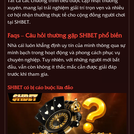
Tất cả các chương trình đều được cập nhật thường
xuyên, mang lại trải nghiệm giải trí trọn vẹn và nhiều
cơ hội nhận thưởng thực tế cho cộng đồng người chơi
tại SHBET.
Faqs – Câu hỏi thường gặp SHBET phổ biến
Nhà cái luôn khẳng định uy tín của mình thông qua sự
minh bạch trong hoạt động và phong cách phục vụ
chuyên nghiệp. Tuy nhiên, với những người mới bắt
đầu, vẫn còn không ít thắc mắc cần được giải đáp
trước khi tham gia.
SHBET có bị cáo buộc lừa đảo