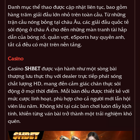
Danh mục thể thao được cập nhật liên tục, bao gồm
hàng trăm giải đấu lớn nhỏ trên toàn cầu. Từ những
trận cầu nóng bỏng tại châu Âu, các giải đấu quốc tế
sôi động ở châu Á cho đến những màn tranh tài hấp
dẫn của bóng rổ, quần vợt, eSports hay quyền anh,
tất cả đều có mặt trên nền tảng.
Casino
Casino
SHBET
được vận hành như một sòng bài
thượng lưu thực thụ với dealer trực tiếp phát sóng
chất lượng HD, mang đến cảm giác chân thực sôi
động ở mọi thời điểm. Mỗi bàn đều được thiết kế với
mức cược linh hoạt, phù hợp cho cả người mới lẫn hội
viên lâu năm. Không khí tại các bàn chơi luôn đầy kịch
tính, khiến từng ván bài trở thành một trải nghiệm khó
quên.