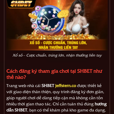
Xổ số – Cược chuẩn, trúng lớn, nhận thưởng liền tay
Cách đăng ký tham gia chơi tại SHBET như
thế nào?
Trang web nhà cái
SHBET
jeffstern.co
được thiết kế
với giao diện thân thiện, quy trình đăng ký đơn giản,
giúp người chơi dễ dàng tiếp cận mà không cần tốn
nhiều thời gian thao tác. Chỉ cần tuân thủ đúng
hướng
dẫn SHBET
, bạn có thể khám phá kho game đa dạng,