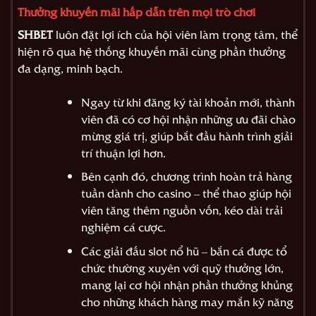
Thưởng khuyến mãi hấp dẫn trên mọi trò chơi
SHBET
luôn đặt lợi ích của hội viên làm trọng tâm, thể
hiện rõ qua hệ thống khuyến mãi cùng phần thưởng
đa dạng, minh bạch.
Ngay từ khi đăng ký tài khoản mới, thành
viên đã có cơ hội nhận những ưu đãi chào
mừng giá trị, giúp bắt đầu hành trình giải
trí thuận lợi hơn.
Bên cạnh đó, chương trình hoàn trả hàng
tuần dành cho casino – thể thao giúp hội
viên tăng thêm nguồn vốn, kéo dài trải
nghiệm cá cược.
Các giải đấu slot nổ hũ – bắn cá được tổ
chức thường xuyên với quỹ thưởng lớn,
mang lại cơ hội nhận phần thưởng khủng
cho những khách hàng may mắn kỹ năng