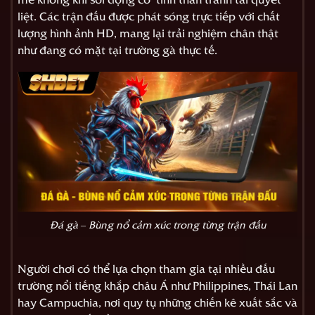
liệt. Các trận đấu được phát sóng trực tiếp với chất
lượng hình ảnh HD, mang lại trải nghiệm chân thật
như đang có mặt tại trường gà thực tế.
Đá gà – Bùng nổ cảm xúc trong từng trận đấu
Người chơi có thể lựa chọn tham gia tại nhiều đấu
trường nổi tiếng khắp châu Á như Philippines, Thái Lan
hay Campuchia, nơi quy tụ những chiến kê xuất sắc và