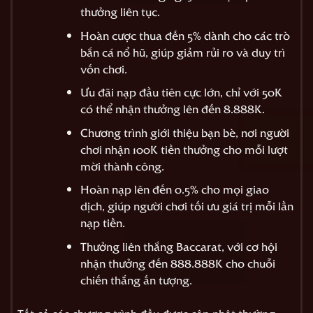
thưởng liên tục.
Hoàn cược thua đến 5% dành cho các trò
bắn cá nổ hũ, giúp giảm rủi ro và duy trì
vốn chơi.
Ưu đãi nạp đầu tiên cực lớn, chỉ với 50K
có thể nhận thưởng lên đến 8.888K.
Chương trình giới thiệu bạn bè, nơi người
chơi nhận 100K tiền thưởng cho mỗi lượt
mời thành công.
Hoàn nạp lên đến 0.5% cho mọi giao
dịch, giúp người chơi tối ưu giá trị mỗi lần
nạp tiền.
Thưởng liên thắng Baccarat, với cơ hội
nhận thưởng đến 888.888K cho chuỗi
chiến thắng ấn tượng.