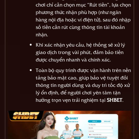
chơi chỉ cần chọn mục “Rút tiền”, lựa chọn
phương thức nhận phù hợp (như ngân
hàng nội địa hoặc ví điện tử), sau đó nhập
số tiền cần rút cùng thông tin tài khoản
nhận.
Khi xác nhận yêu cầu, hệ thống sẽ xử lý
giao dịch trong vài phút, đảm bảo tiền
được chuyển nhanh và chính xác.
Toàn bộ quy trình được vận hành trên nền
tảng bảo mật cao, giúp bảo vệ tuyệt đối
thông tin người dùng và duy trì tốc độ xử
lý ổn định, để người chơi yên tâm tận
hưởng trọn vẹn trải nghiệm tại
SHBET
.