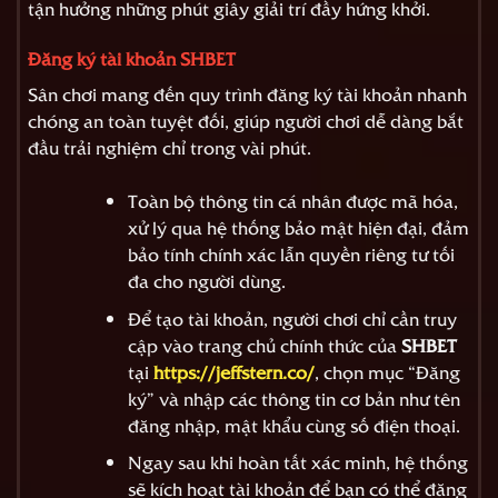
tận hưởng những phút giây giải trí đầy hứng khởi.
Đăng ký tài khoản SHBET
Sân chơi mang đến quy trình đăng ký tài khoản nhanh
chóng an toàn tuyệt đối, giúp người chơi dễ dàng bắt
đầu trải nghiệm chỉ trong vài phút.
Toàn bộ thông tin cá nhân được mã hóa,
xử lý qua hệ thống bảo mật hiện đại, đảm
bảo tính chính xác lẫn quyền riêng tư tối
đa cho người dùng.
Để tạo tài khoản, người chơi chỉ cần truy
cập vào trang chủ chính thức của
SHBET
tại
https://jeffstern.co/
, chọn mục “Đăng
ký” và nhập các thông tin cơ bản như tên
đăng nhập, mật khẩu cùng số điện thoại.
Ngay sau khi hoàn tất xác minh, hệ thống
sẽ kích hoạt tài khoản để bạn có thể đăng